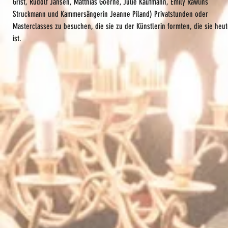
Grist, Rudolf Jansen, Matthias Goerne, Julie Kaufmann, Emily Rawlins
Struckmann und Kammersängerin Jeanne Piland) Privatstunden oder
Masterclasses zu besuchen, die sie zu der Künstlerin formten, die sie heu
ist.